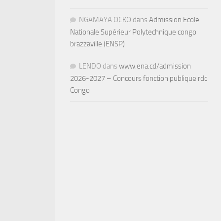
NGAMAYA OCKO
dans
Admission Ecole
Nationale Supérieur Polytechnique congo
brazzaville (ENSP)
LENDO
dans
www.ena.cd/admission
2026-2027 – Concours fonction publique rdc
Congo