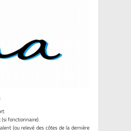
:
rt.
(si fonctionnaire).
lent (ou relevé des côtes de la dernière