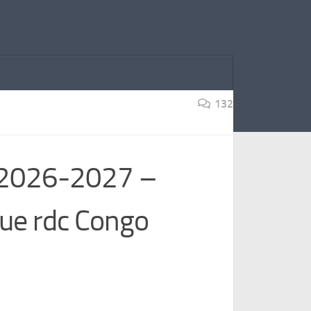
132
 2026-2027 –
que rdc Congo