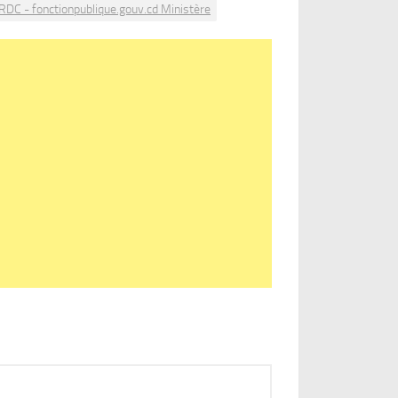
 RDC - fonctionpublique.gouv.cd Ministère