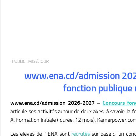
· PUBLIÉ
· MIS À JOUR
www.ena.cd/admission 202
fonction publique 
www.ena.cd/admission 2026-2027 –
Concours fon
articule ses activités autour de deux axes, à savoir: la f
A. Formation Initiale ( durée: 12 mois). Kamerpower.co
Les élèves de l’ ENA sont
recrutés
sur base d’ un conco