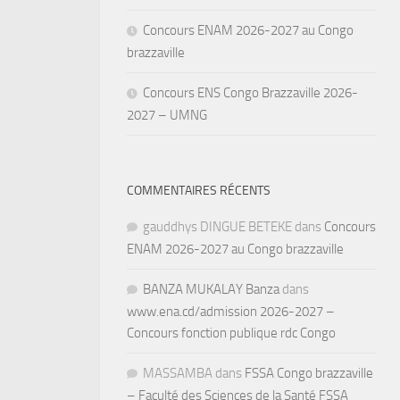
Concours ENAM 2026-2027 au Congo
brazzaville
Concours ENS Congo Brazzaville 2026-
2027 – UMNG
COMMENTAIRES RÉCENTS
gauddhys DINGUE BETEKE
dans
Concours
ENAM 2026-2027 au Congo brazzaville
BANZA MUKALAY Banza
dans
www.ena.cd/admission 2026-2027 –
Concours fonction publique rdc Congo
MASSAMBA
dans
FSSA Congo brazzaville
– Faculté des Sciences de la Santé FSSA