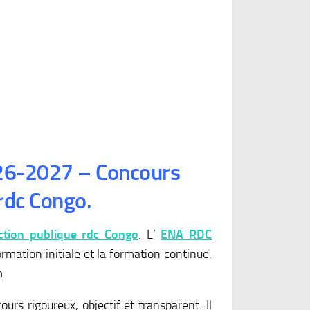
6-2027 – Concours
rdc Congo.
ction publique rdc Congo
. L’
ENA RDC
ormation initiale et la formation continue.
m
urs rigoureux, objectif et transparent. Il