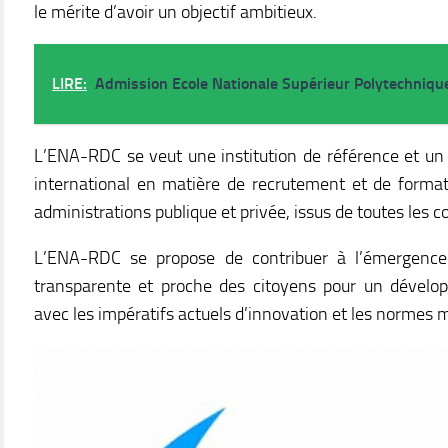
le mérite d’avoir un objectif ambitieux.
LIRE:
Admission Ecole Nationale Supérieur Polytechnique
L’ENA-RDC se veut une institution de référence et un «
international en matière de recrutement et de format
administrations publique et privée, issus de toutes les c
L’ENA-RDC se propose de contribuer à l’émergence d
transparente et proche des citoyens pour un dévelo
avec les impératifs actuels d’innovation et les normes 