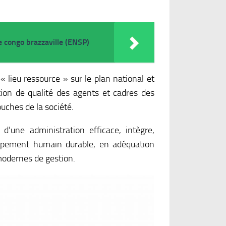
 congo brazzaville (ENSP)
 lieu ressource » sur le plan national et
ion de qualité des agents et cadres des
ouches de la société.
’une administration efficace, intègre,
ppement humain durable, en adéquation
modernes de gestion.