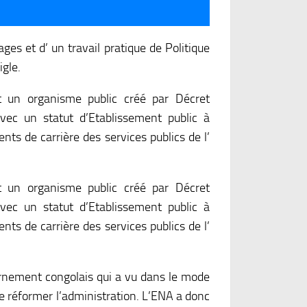
ges et d’ un travail pratique de Politique
gle.
t un organisme public créé par Décret
ec un statut d’Etablissement public à
ents de carrière des services publics de l’
t un organisme public créé par Décret
ec un statut d’Etablissement public à
ents de carrière des services publics de l’
rnement congolais qui a vu dans le mode
e réformer l’administration. L’ENA a donc