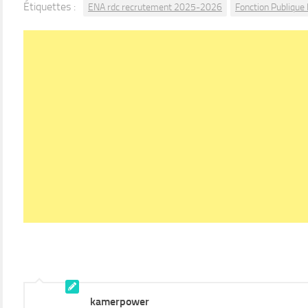
Étiquettes :
ENA rdc recrutement 2025-2026
Fonction Publique
kamerpower