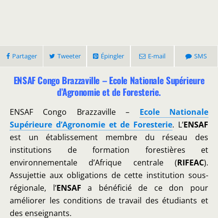
Partager
Tweeter
Épingler
E-mail
SMS
ENSAF Congo Brazzaville – Ecole Nationale Supérieure
d’Agronomie et de Foresterie.
ENSAF Congo Brazzaville –
Ecole Nationale
Supérieure d’Agronomie et de Foresterie
. L’
ENSAF
est un établissement membre du réseau des
institutions de formation forestières et
environnementale d’Afrique centrale (
RIFEAC
).
Assujettie aux obligations de cette institution sous-
régionale, l’
ENSAF
a bénéficié de ce don pour
améliorer les conditions de travail des étudiants et
des enseignants.