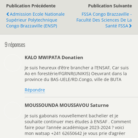
Publication Précédente
Publication Suivante
Admission Ecole Nationale
FSSA Congo Brazzaville -
Supérieur Polytechnique
Faculté Des Sciences De La
Congo Brazzaville (ENSP)
Santé FSSA
9 réponses
KALO MWIPATA Donatien
Je suis heureux d’être brancher a l’ENSAF, Car suis
Ao en forestérie/FGRNR(UNIKIS) Oeuvrant dans la
province du BAS-UELE/RD.Congo, ville de BUTA
Répondre
MOUSSOUNDA MOUSSAVOU Saturne
Je suis gabonais nouvellement bachelier et je
souhaite continuer mes études à ENSAF . Comment
faire pour l’année académique 2023-2024 ? voici
mon watsap +241 62650642 je vous prie d’agréer