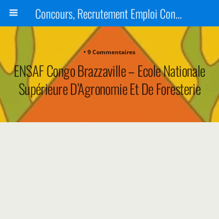
Concours, Recrutement Emploi Congo 2024, Épreuves, Bourse
• 9 Commentaires
ENSAF Congo Brazzaville – Ecole Nationale
Supérieure D’Agronomie Et De Foresterie