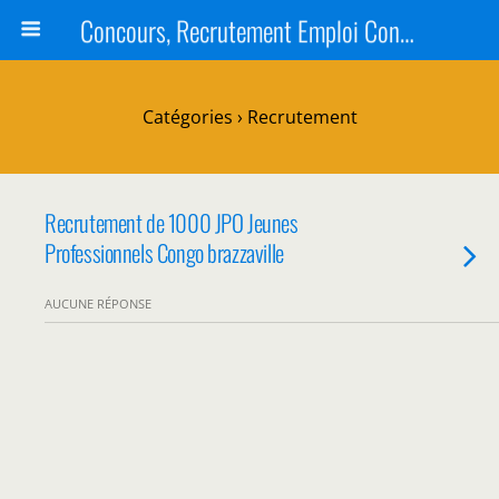
Concours, Recrutement Emploi Congo 2024, Épreuves, Bourse
Catégories ›
Recrutement
Recrutement de 1000 JPO Jeunes
Professionnels Congo brazzaville
AUCUNE RÉPONSE