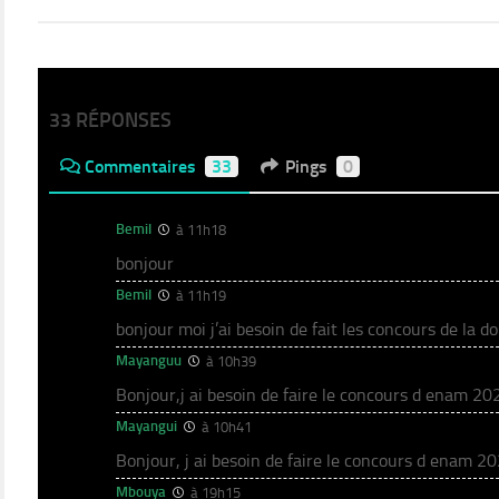
33 RÉPONSES
Commentaires
33
Pings
0
Bemil
à 11h18
bonjour
Bemil
à 11h19
bonjour moi j’ai besoin de fait les concours de la d
Mayanguu
à 10h39
Bonjour,j ai besoin de faire le concours d enam 20
Mayangui
à 10h41
Bonjour, j ai besoin de faire le concours d enam 2
Mbouya
à 19h15