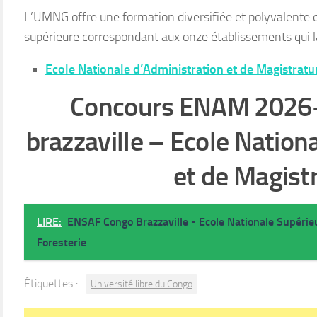
L’UMNG offre une formation diversifiée et polyvalente
supérieure correspondant aux onze établissements qui 
Ecole Nationale d’Administration et de Magistrat
Concours ENAM 2026
brazzaville – Ecole Nation
et de Magist
LIRE:
ENSAF Congo Brazzaville - Ecole Nationale Supérie
Foresterie
Étiquettes :
Université libre du Congo