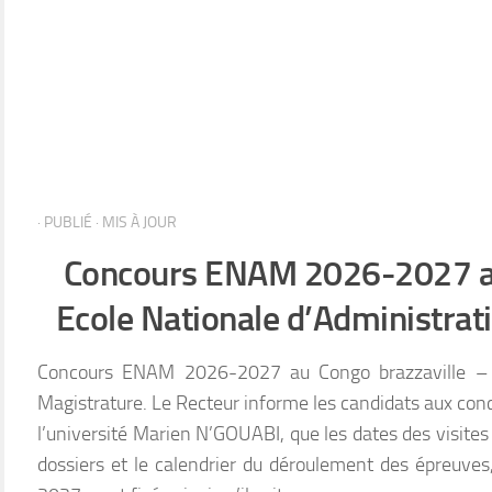
· PUBLIÉ
· MIS À JOUR
Concours ENAM 2026-2027 au
Ecole Nationale d’Administrati
Concours ENAM 2026-2027 au Congo brazzaville – E
Magistrature. Le Recteur informe les candidats aux con
l’université Marien N’GOUABI, que les dates des visites
dossiers et le calendrier du déroulement des épreuve