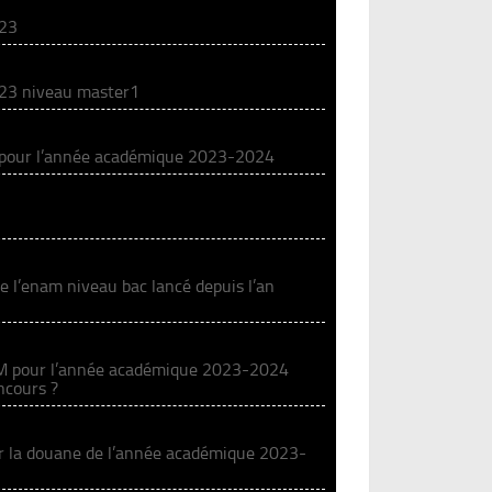
023
2023 niveau master1
, pour l’année académique 2023-2024
e l’enam niveau bac lancé depuis l’an
NAM pour l’année académique 2023-2024
oncours ?
ur la douane de l’année académique 2023-