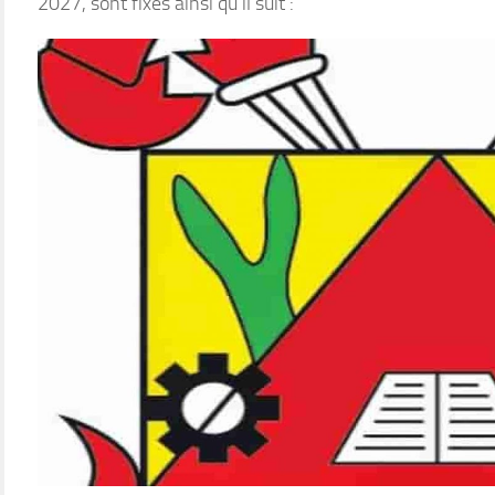
2027, sont fixés ainsi qu’il suit :