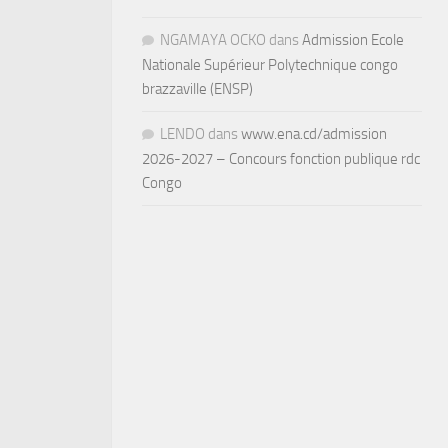
NGAMAYA OCKO
dans
Admission Ecole
Nationale Supérieur Polytechnique congo
brazzaville (ENSP)
LENDO
dans
www.ena.cd/admission
2026-2027 – Concours fonction publique rdc
Congo