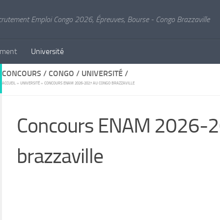
crutement Emploi Congo 2026, Épreuves, Bourse - Congo Brazzaville
ement
Université
CONCOURS / CONGO / UNIVERSITÉ /
ACCUEIL
»
UNIVERSITÉ
»
CONCOURS ENAM 2026-2027 AU CONGO BRAZZAVILLE
Concours ENAM 2026-2
brazzaville