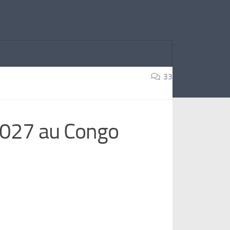
33
027 au Congo