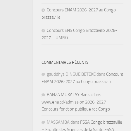
Concours ENAM 2026-2027 au Congo
brazzaville
Concours ENS Congo Brazzaville 2026-
2027 – UMNG
COMMENTAIRES RÉCENTS
gauddhys DINGUE BETEKE
dans
Concours
ENAM 2026-2027 au Congo brazzaville
BANZA MUKALAY Banza
dans
www.ena.cd/admission 2026-2027 –
Concours fonction publique rdc Congo
MASSAMBA
dans
FSSA Congo brazzaville
– Faculté des Sciences de la Santé FSSA