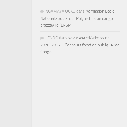
NGAMAYA OCKO
dans
Admission Ecole
Nationale Supérieur Polytechnique congo
brazzaville (ENSP)
LENDO
dans
www.ena.cd/admission
2026-2027 – Concours fonction publique rdc
Congo