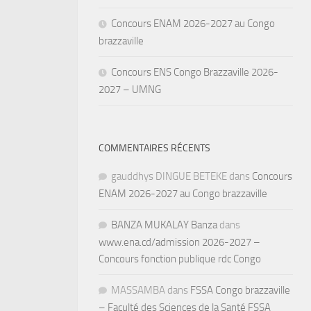
Concours ENAM 2026-2027 au Congo
brazzaville
Concours ENS Congo Brazzaville 2026-
2027 – UMNG
COMMENTAIRES RÉCENTS
gauddhys DINGUE BETEKE
dans
Concours
ENAM 2026-2027 au Congo brazzaville
BANZA MUKALAY Banza
dans
www.ena.cd/admission 2026-2027 –
Concours fonction publique rdc Congo
MASSAMBA
dans
FSSA Congo brazzaville
– Faculté des Sciences de la Santé FSSA