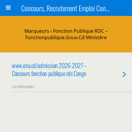
Concours, Recrutement Emploi Congo 2024, Épreuves, Bourse
Marqueurs › Fonction Publique RDC –
Fonctionpublique.gouv.cd Ministère
www.ena.cd/admission 2026-2027 –
Concours fonction publique rdc Congo
132 RÉPONSES