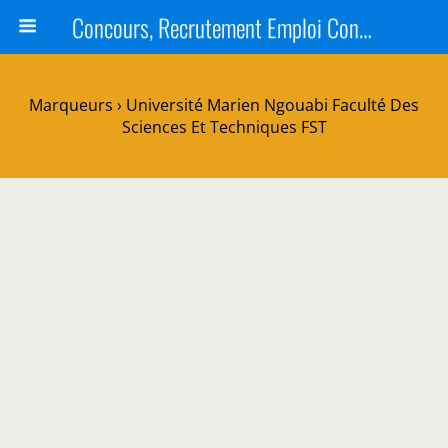
Concours, Recrutement Emploi Congo 2024, Épreuves, Bourse
Marqueurs › Université Marien Ngouabi Faculté Des
Sciences Et Techniques FST